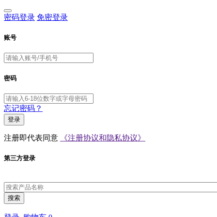
密码登录
免密登录
账号
密码
忘记密码？
登录
注册即代表同意
《注册协议和隐私协议》
第三方登录
搜索