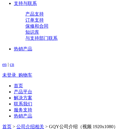
支持与联系
产品支持
订单支持
保修和合同
知识库
与支持部门联系
热销产品
en
|
cn
未登录
购物车
首页
产品平台
解决方案
联系我们
服务支持
热销产品
首页
>
公司介绍相关
>
GQY公司介绍（视频 1920x1080）